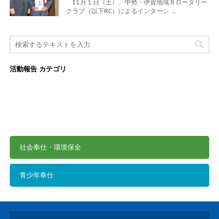
11月１日（土）、中勢・伊賀地域８ロータリー
クラブ（以下RC）によるインターシ ...
活動報告 カテゴリ
国際奉仕
未分類
社会奉仕・環境保全
青少年奉仕