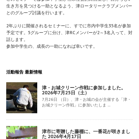
生き方を見つける一助となるよう、津ロータリークラブメンバー
とのグループ討議を行います。
2年ぶりに開催されるセミナーに、すでに市内中学生35名が参加
予定です。5グループに分け、津RCメンバーが2～3名入って、対
話します。
参加中学生の、成長の一助になれば幸いです。
活動報告 最新情報
津・お城クリーン作戦に参加しました。
2026年7月25日（土）
7月26日 （日）、津・お城の会が主催する「津・
お城クリーン作戦」に参加いたしま ...
津市に寄贈した藤棚に、一番花が咲きまし
た 2026年4月17日